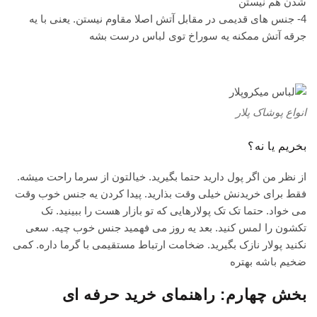
شدن هم نیستن
4- جنس های قدیمی در مقابل آتش اصلا مقاوم نیستن. یعنی با یه
جرقه آتش ممکنه یه سوراخ توی لباس درست بشه
انواع پوشاک پلار
بخریم یا نه؟
از نظر من اگر پول دارید حتما بگیرید. خیالتون از سرما راحت میشه.
فقط برای خریدنش خیلی وقت بذارید. پیدا کردن یه جنس خوب وقت
می خواد. حتما تک تک پولارهایی که تو بازار هست را ببینید. تک
تکشون را لمس کنید. بعد یه روز می فهمید جنس خوب چیه. سعی
نکنید پولار نازک بگیرید. ضخامت ارتباط مستقیمی با گرما داره. کمی
ضخیم باشه بهتره
بخش چهارم: راهنمای خرید حرفه ای