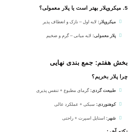
5. میکروپلار بهتر است یا پلار معمولی؟
میکروپلار:
لایه اول – نازک و انعطاف پذیر
پلار معمولی:
لایه میانی – گرم و ضخیم
بخش هفتم: جمع بندی نهایی
چرا پلار بخریم؟
طبیعت گردی:
گرمای مطبوع + تنفس پذیری
کوهنوردی:
سبکی + عملکرد عالی
شهر:
استایل اسپرت + راحتی
نکته آخر: