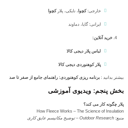
خارجی:
کچوا
، نایکی، پلار
کچوا
ایرانی: گایا، دماوند
خرید آنلاین:
لباس پلار دیجی کالا
پلار کوهنوردی دیجی کالا
بیشتر بدانید :
برنامه ریزی کوهنوردی: راهنمای جامع از صفر تا صد
بخش پنجم: ویدیوی آموزشی
پلار چگونه کار می کند؟
How Fleece Works – The Science of Insulation
منبع: Outdoor Research – توضیح مکانیسم عایق کاری