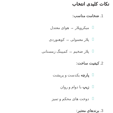
نکات کلیدی انتخاب
ضخامت مناسب:
میکروپلار → هوای معتدل
پلار معمولی → کوهنوردی
پلار ضخیم → کمپینگ زمستانی
کیفیت ساخت:
پارچه
یکدست و پرپشت
زیپ
با دوام و روان
دوخت های محکم و تمیز
برندهای معتبر: