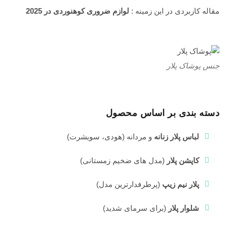
1404
مقاله کاربردی در این زمینه :
لوازم ضروری کوهنوردی در 2025
بدون
دیدگاه
جنس پوشاک پلار
دسته بندی بر اساس محصول
لباس پلار زنانه
و مردانه (هودی، سویشرت)
کاپشن پلار
(مدل های ضخیم زمستانی)
پلار نیم زیپ
(پرطرفدارترین مدل)
شلوار پلار
(برای سرمای شدید)