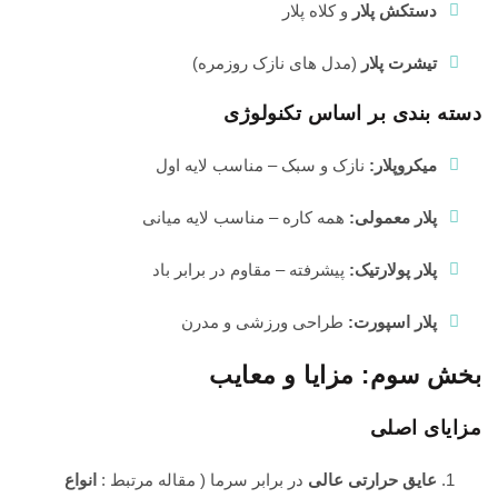
دستکش پلار
و کلاه پلار
تیشرت پلار
(مدل های نازک روزمره)
دسته بندی بر اساس تکنولوژی
میکروپلار:
نازک و سبک – مناسب لایه اول
پلار معمولی:
همه کاره – مناسب لایه میانی
پلار پولارتیک:
پیشرفته – مقاوم در برابر باد
پلار اسپورت:
طراحی ورزشی و مدرن
بخش سوم: مزایا و معایب
مزایای اصلی
عایق حرارتی عالی
در برابر سرما ( مقاله مرتبط :
انواع