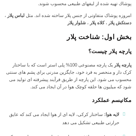
پوشاك تهیه شده از لیفهای طبیعی محسوب شوند.
امروزه پوشاک متفاوتی از جنس پلار ساخته شده اند. مثل
لباس پلار
،
دستکش پلار
،
کلاه پلار
،
شلوار پلار
بخش اول: شناخت پلار
پارچه پلار چیست؟
پارچه پلار
یک پارچه مصنوعی 100% پلی استر است که با ساختار
کرک دار و منحصر به فرد خود، جایگزین مدرنی برای پشم های سنتی
محسوب می شود. این پارچه از طریق فرآیند پیشرفته ای تولید می
شود که میلیون ها حلقه کوچک هوا در آن ایجاد می کند.
مکانیسم عملکرد
لایه هوا:
ساختار کرکی، لایه ای از هوا ایجاد می کند که عایق
حرارتی طبیعی تشکیل می دهد