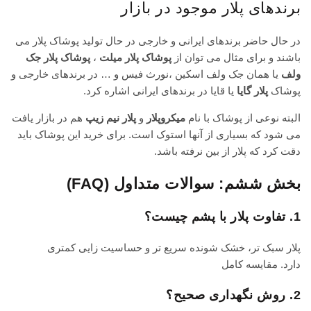
برندهای پلار موجود در بازار
در حال حاضر برندهای ایرانی و خارجی در حال تولید پوشاک پلار می
باشند و برای مثال می توان از
پوشاک پلار میلت
،
پوشاک پلار جک
ولف
یا همان جک ولف اسکین ،نورث فیس و … در برندهای خارجی و
پوشاک
پلار گایا
یا قایا در برندهای ایرانی اشاره کرد.
البته نوعی از پوشاک با نام
میکروپلار
و
پلار نیم زیپ
هم در بازار یافت
می شود که بسیاری از آنها استوک است. برای خرید این پوشاک باید
دقت کرد که پلار از بین نرفته باشد.
بخش ششم: سوالات متداول (FAQ)
1. تفاوت پلار با پشم چیست؟
پلار سبک تر، خشک شونده سریع تر و حساسیت زایی کمتری
دارد.
مقایسه کامل
2. روش نگهداری صحیح؟