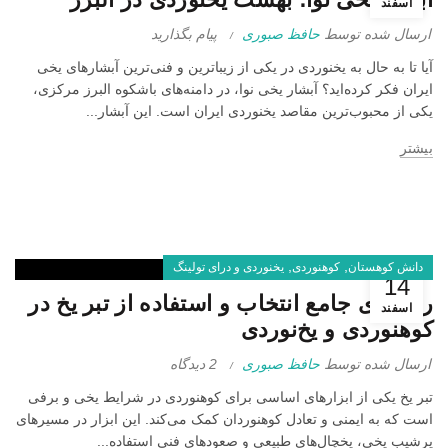
اسفند
ارسال شده توسط
حافظ صبوری
پیام بگذارید
آیا تا به حال به یخنوردی در یکی از زیباترین و فنی‌ترین آبشارهای یخی
ایران فکر کرده‌اید؟ آبشار یخی نوا، در دامنه‌های باشکوه البرز مرکزی،
یکی از محبوب‌ترین مقاصد یخنوردی ایران است. این آبشار...
بیشتر
,
,
دانش کوهستان
کوهنوردی
یخنوردی و درای تولینگ
14
راهنمای جامع انتخاب و استفاده از تبر یخ در
اسفند
کوهنوردی و یخ‌نوردی
ارسال شده توسط
حافظ صبوری
2 دیدگاه
تبر یخ یکی از ابزارهای اساسی برای کوهنوردی در شرایط یخی و برفی
است که به ایمنی و تعادل کوهنوردان کمک می‌کند. این ابزار در مسیرهای
پرشیب یخی، یخچال‌های طبیعی و صعودهای فنی استفاده...