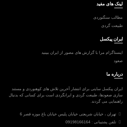
لینک های مفید
مطالب سنگنوردی
طبیعت گردی
ایران پیکسل
اینستاگرام مرا با گزارش های مصور از ایران ببینید
صعود
درباره ما
ایران پیکسل سایتی برای انتشار آخرین تلاش های کوهنوردی و مستند
سازی صعودها، طبیعت گردی و ایرانگردی است برای کسانی که بدنبال
راهنمایی می گردند.
تهران ، خیابان شریعتی خیابان پلیس خیابان باغ موزه قصر 6
تلفن پشتیبانی : 09198166164