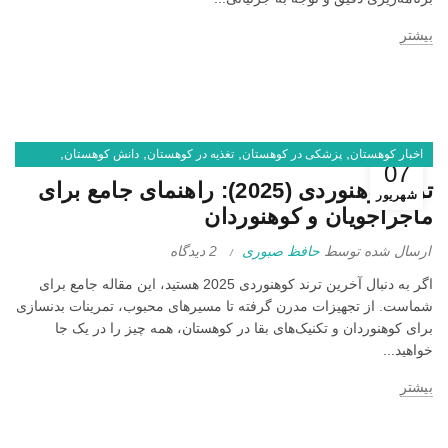
بیشتر
,
,
,
,
اخبار کوهستان
پزشکی در کوهستان
تغذیه در کوهستان
دانش کوهستان
07
,
کوهنوردی
یخنوردی و درای تولینگ
ترند کوهنوردی (2025): راهنمای جامع برای
شهریور
ماجراجویان و کوهنوردان
ارسال شده توسط
حافظ صبوری
2 دیدگاه
اگر به دنبال آخرین ترند کوهنوردی 2025 هستید، این مقاله جامع برای
شماست. از تجهیزات مدرن گرفته تا مسیرهای محبوب، تمرینات بدنسازی
برای کوهنوردان و تکنیک‌های بقا در کوهستان، همه چیز را در یک جا
خواهید...
بیشتر