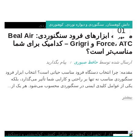
,
,
دانش کوهستان
سنگنوردی و دیواره نوردی
کوهنوردی
01
مقایسه ابزارهای فرود سنگنوردی: Beal Air
مهر
Force، ATC و Grigri – کدامیک برای شما
مناسب‌تر است؟
ارسال شده توسط
حافظ صبوری
پیام بگذارید
مقدمه: چرا انتخاب دستگاه فرود مناسب حیاتی است؟ انتخاب ابزار فرود
سنگنوردی مناسب نه تنها بر راحتی و کارایی شما تأثیر می‌گذارد، بلکه
یکی از عوامل کلیدی ایمنی در سنگنوردی محسوب می‌شود. هر یک از...
بیشتر