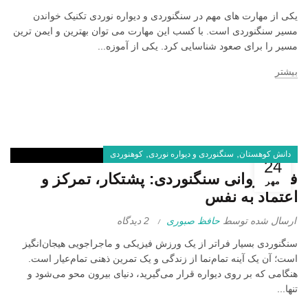
یکی از مهارت های مهم در سنگنوردی و دیواره نوردی تکنیک خواندن
مسیر سنگنوردی است. با کسب این مهارت می توان بهترین و ایمن ترین
مسیر را برای صعود شناسایی کرد. یکی از آموزه...
بیشتر
,
,
دانش کوهستان
سنگنوردی و دیواره نوردی
کوهنوردی
24
فواید روانی سنگنوردی: پشتکار، تمرکز و
مهر
اعتماد به نفس
ارسال شده توسط
حافظ صبوری
2 دیدگاه
سنگنوردی بسیار فراتر از یک ورزش فیزیکی و ماجراجویی هیجان‌انگیز
است؛ آن یک آینه تمام‌نما از زندگی و یک تمرین ذهنی تمام‌عیار است.
هنگامی که بر روی دیواره قرار می‌گیرید، دنیای بیرون محو می‌شود و
تنها...