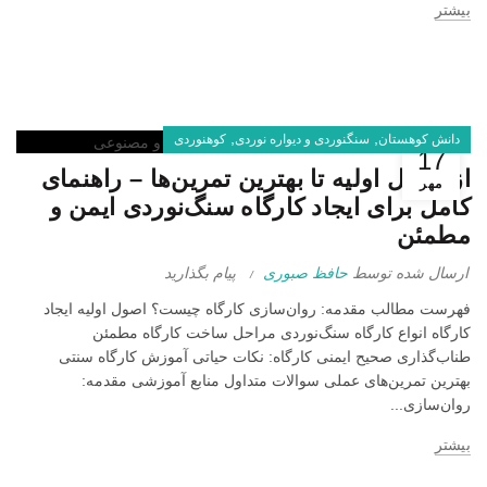
بیشتر
,
,
دانش کوهستان
سنگنوردی و دیواره نوردی
کوهنوردی
17
از اصول اولیه تا بهترین تمرین‌ها – راهنمای
مهر
کامل برای ایجاد کارگاه سنگ‌نوردی ایمن و
مطمئن
ارسال شده توسط
حافظ صبوری
پیام بگذارید
فهرست مطالب مقدمه: روان‌سازی کارگاه چیست؟ اصول اولیه ایجاد
کارگاه انواع کارگاه سنگ‌نوردی مراحل ساخت کارگاه مطمئن
طناب‌گذاری صحیح ایمنی کارگاه: نکات حیاتی آموزش کارگاه سنتی
بهترین تمرین‌های عملی سوالات متداول منابع آموزشی مقدمه:
روان‌سازی...
بیشتر