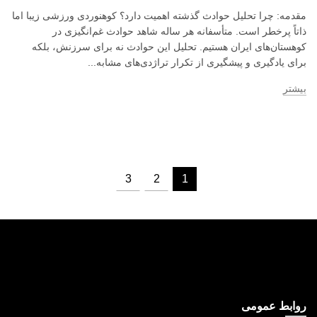
مقدمه: چرا تحلیل حوادث گذشته اهمیت دارد؟ کوهنوردی ورزشی زیبا اما
ذاتاً پرخطر است. متأسفانه هر ساله شاهد حوادث غم‌انگیزی در
کوهستان‌های ایران هستیم. تحلیل این حوادث نه برای سرزنش، بلکه
برای یادگیری و پیشگیری از تکرار تراژدی‌های مشابه...
بیشتر
3
2
1
روابط عمومی