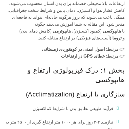
ارتفاعات بالا محیطی خصمانه برای بدن انسان محسوب می‌شوند.
کاهش فشار هوا و اکسیژن، دمای پایین و شرایط سخت جغرافیایی،
همگی باعث می‌شوند که بروز هرگونه حادثه‌ای بتواند به فاجعه‌ای
منجر شود. این مقاله به شما آموزش می‌دهد چگونه
با
هایپوکسی
(کمبود اکسیژن)،
هایپوترمی
(کاهش دمای بدن)
و
تروما
(آسیب‌های فیزیکی) در ارتفاع مقابله کنید.
👉 مرتبط:
اصول ایمنی در کوهنوردی زمستانی
👉 مرتبط:
خطای GPS در ارتفاعات
بخش ۱: درک فیزیولوژی ارتفاع و
هایپوکسی
سازگاری با ارتفاع (Acclimatization)
فرآیند طبیعی تطابق بدن با شرایط کم‌اکسیژن
نیازمند ۲-۳ روز برای هر ۱۰۰۰ متر ارتفاع گیری از ۲۵۰۰ متر به