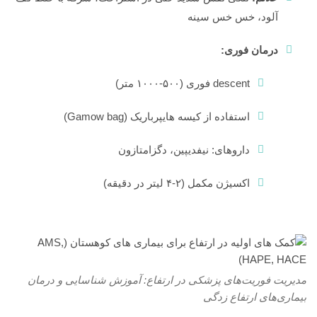
1404
آلود، خس خس سینه
بدون
دیدگاه
درمان فوری:
descent فوری (۵۰۰-۱۰۰۰ متر)
استفاده از کیسه هایپرباریک (Gamow bag)
داروهای: نیفدیپین، دگزامتازون
اکسیژن مکمل (۲-۴ لیتر در دقیقه)
مدیریت فوریت‌های پزشکی در ارتفاع: آموزش شناسایی و درمان
بیماری‌های ارتفاع زدگی