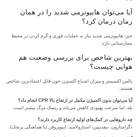
آیا می‌توان هایپوترمی شدید را در همان
زمان درمان کرد؟
خیر، هایپوترمی شدید نیاز به عملیات فوری و گرم کردن در محیط
بیمارستانی دارد.
بهترین شاخص برای بررسی وضعیت هم
هوایی چیست؟
پالس اکسیمتر و میزان اشباع اکسیژن خون قابل اعتمادترین شاخص
هستند.
آیا می‌توان بدون اکسیژن مکمل در ارتفاع بالا CPR انجام داد؟
بله، اما سرعت بهبودی کاهش می‌یابد و ریسک مرگ بیشتر است.
چه داروهایی در کمک‌های اولیه ارتفاع کاربرد دارند؟
دگزامتازون، نیفدیپین، استازولامید، ایبوپروفن (با هماهنگی پزشک).