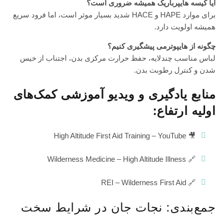
آیا کیسه هایپرباریک همیشه ضروری است؟
برای موارد HAPE و HACE شدید بسیار موثر است، اما فرود سریع
همیشه اولویت دارد.
چگونه از هایپوترمی پیشگیری کنیم؟
لباس مناسب چندلایه، حفظ حرارت مرکزی بدن، اجتناب از خیس
شدن و کنترل رطوبت بدن.
منابع یادگیری و ویدیو آموزشی کمک‌های
اولیه ارتفاع:
High Altitude First Aid Training – YouTube
🎥
🔗 Wilderness Medicine – High Altitude Illness
🔗 REI – Wilderness First Aid
جمع‌بندی: نجات جان در شرایط سخت