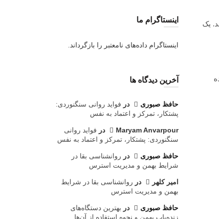
اینستاگرام ما
د. یک
اینستاگرام داده‌های نامعتبر را بازگرداند.
ه
آخرین دیدگاه ها
حافظ صبوری
در
فواید روانی سنگنوردی:
پشتکار، تمرکز و اعتماد به نفس
Maryam Anvarpour
در
فواید روانی
سنگنوردی: پشتکار، تمرکز و اعتماد به نفس
حافظ صبوری
در
روانشناسی بقا در
شرایط بهمن و مدیریت استرس
امیر کلهر
در
روانشناسی بقا در شرایط
بهمن و مدیریت استرس
حافظ صبوری
در
بهترین دستگاه‌های
زنده‌یاب بهمن و نحوه استفاده از آن‌ها