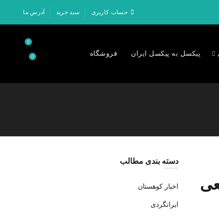
حساب کاربری
سبد خرید
آدرس ما
0
پیکسل به پیکسل ایران
فروشگاه
0
۰
تومان
دسته بندی مطالب
عی
اخبار کوهستان
ایرانگردی