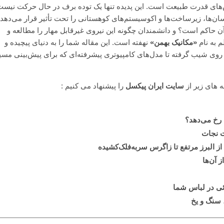
‌های قدرت طبیعت است. این پدیده تنها یک توده برف در حال حرکت نیست،
ان‌ها، زیرساخت‌ها و اکوسیستم‌های کوهستانی را تحت تأثیر قرار می‌دهد. 
 حاکم است؟ و دانشمندان چگونه این نیروی غیرقابل مهار را مطالعه و
 به نام
«مکانیک بهمن»
نهفته است. این مقاله شما را به دنیای پیچیده و
وی شیب گرفته تا مدل‌های کامپیوتری پیشرفته‌ای که برای پیش‌بینی مسی
 های زیر از
سایت ایران پیکسل
را پیشنهاد می کنیم :
 رخ می‌دهد؟
ت نجات
ز البرز مرتفع تا زاگرس سربه‌فلک‌کشیده
 آن‌ها
 سنگ و یخ