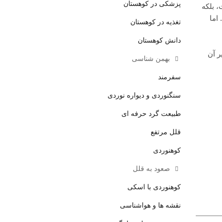
پزشکی در کوهستان
 بلکه
اما
تغذیه در کوهستان
دانش کوهستان
ر آن
بهمن شناسی
سفرمند
سنگنوردی و دیواره نوردی
طبیعت گرد حرفه ای
قلل مرتفع
کوهنوردی
صعود به قلل
کوهنوردی با اسکی
نقشه ها و هواشناسی