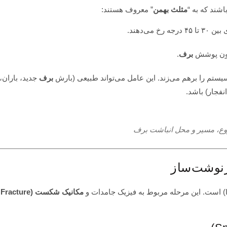
شند که به “
مثلث بهمن
” معروف هستند:
 رخ می‌دهند.
درون پوشش
برف
.
یستم را برهم می‌زند. این عامل می‌تواند طبیعی (بارش
برف
جدید، باران، 
انفجار) باشد.
شروع، مسیر و محل انباشت برف
مکانیک شکست (Fracture