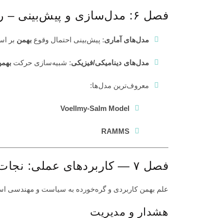
فصل ۶: مدل‌سازی و پیش‌بینی – رام کردن غول با ریاضیات
مدل‌های آماری
: پیش‌بینی احتمال وقوع
بهمن
بر اس
مدل‌های دینامیکی/فیزیکی
: شبیه‌سازی حرکت
بهم
معروف‌ترین مدل‌ها:
Voellmy-Salm Model
RAMMS
فصل ۷ — کاربردهای عملی: نجات جان‌ها و محافظت از جوامع
علم بهمن کاربردی و گره‌خورده به سیاست و مهندسی ا
هشدار و مدیریت