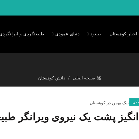
اخبار کوهستان
صعود
دنیای عمودی
طبیعتگردی و ایرانگردی
صفحه اصلی
دانش کوهستان
سکی
نگیز پشت یک نیروی ویرانگر طبی