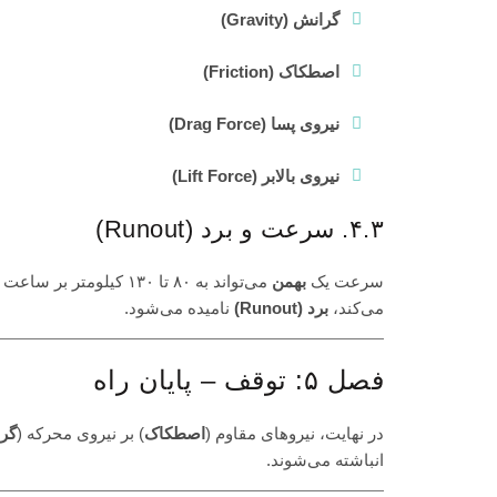
گرانش (Gravity)
اصطکاک (Friction)
نیروی پسا (Drag Force)
نیروی بالابر (Lift Force)
۴.۳. سرعت و برد (Runout)
سرعت یک
بهمن
می‌تواند به ۸۰ تا ۱۳۰ 
می‌کند،
برد (Runout)
نامیده می‌شود.
فصل ۵: توقف – پایان راه
در نهایت، نیروهای مقاوم (
اصطکاک
) بر نیروی محرکه (
گر
انباشته می‌شوند.