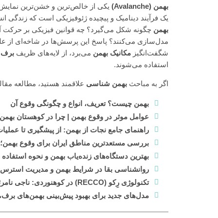
بهمن (Avalanche)
یکی از خالص‌ترین و خشن‌ترین نمایش
یک فرآیند دینامیک و پیچیده ژئوفیزیکی است که زندگی انس
بهمن
چگونه شکل می‌گیرد؟ چه قوانین فیزیکی بر حرکت آن
مدل‌سازی می‌کنند؟ پاسخ این پرسش‌ها در شاخه‌ای از علم
شگفت‌انگیز
مکانیک بهمن
می‌برد، از لایه‌های ظریف
برف
ر
استفاده می‌شوند.
اگر به مباحث
بهمن شناسی
علاقمند هستید، مطالعه مقاله
بهمن چیست؟ تعریف، انواع و چگونگی وقوع آن
عوامل موثر در وقوع بهمن | چرا در کوهستان بهمن
راهنمای جامع نجات از بهمن: از پیشگیری تا عملیا
بررسی مستعدترین مناطق ایران برای وقوع بهمن؛ ا
بهترین دستگاه‌های زنده‌یاب بهمن و نحوه استفاده از
روانشناسی بقا در شرایط بهمن و مدیریت استرس
تکنولوژی رِکو (RECCO) در کوهنوردی: ناجی نامرئی در لباس شما
مدل‌های جدید برای بهبود پیش‌بینی بهمن‌های برف،