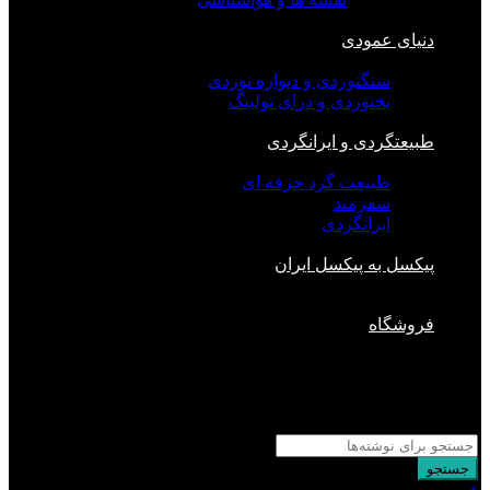
دنیای عمودی
سنگنوردی و دیواره نوردی
یخنوردی و درای تولینگ
طبیعتگردی و ایرانگردی
طبیعت گرد حرفه ای
سفرمند
ایرانگردی
پیکسل به پیکسل ایران
فروشگاه
بستن
جستجو
برای :
جستجو