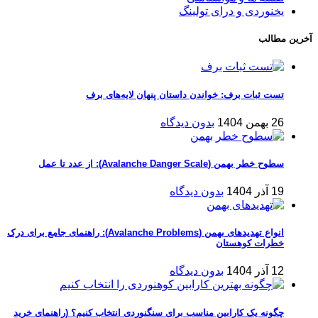
یخنوردی و درای تولینگ
آخرین مطالب
تست ثبات برف: خواندن داستان پنهان لایه‌های برف
26 بهمن 1404
بدون دیدگاه
سطوح خطر بهمن (Avalanche Danger Scale): از عدد تا عمل
19 آذر 1404
بدون دیدگاه
انواع تهدیدهای بهمن (Avalanche Problems): راهنمای جامع برای درک
خطرات کوهستان
12 آذر 1404
بدون دیدگاه
چگونه یک کارابین مناسب برای سنگنوردی انتخاب کنیم؟ (راهنمای خرید