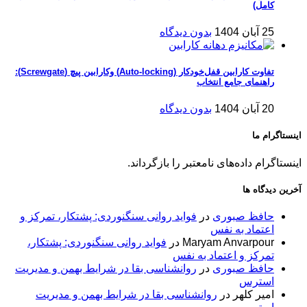
کامل)
25 آبان 1404
بدون دیدگاه
تفاوت کارابین قفل‌خودکار (Auto-locking) وکارابین پیچ (Screwgate):
راهنمای جامع انتخاب
20 آبان 1404
بدون دیدگاه
اینستاگرام ما
اینستاگرام داده‌های نامعتبر را بازگرداند.
آخرین دیدگاه ها
حافظ صبوری
در
فواید روانی سنگنوردی: پشتکار، تمرکز و
اعتماد به نفس
Maryam Anvarpour
در
فواید روانی سنگنوردی: پشتکار،
تمرکز و اعتماد به نفس
حافظ صبوری
در
روانشناسی بقا در شرایط بهمن و مدیریت
استرس
امیر کلهر
در
روانشناسی بقا در شرایط بهمن و مدیریت