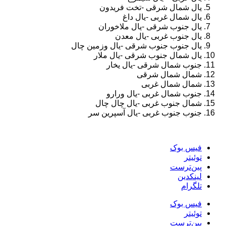
یال شمال شرقی -تخت فریدون
یال شمال غربی -یال داغ
یال جنوب شرقی -یال ملاخوران
یال جنوب غربی -یال معدن
یال جنوب جنوب شرقی -یال وزمین چال
یال شمال جنوب شرقی -یال ملار
جنوب شمال شرقی -یال یخار
شمال شمال شرقی
شمال شمال غربی
جنوب شمال غربی -یال ورارو
شمال جنوب غربی -یال چال چال
جنوب جنوب غربی -یال آسپرین سر
فیس بوک
توئیتر
پین‌ترست
لینکدین
تلگرام
فیس بوک
توئیتر
پین‌ترست