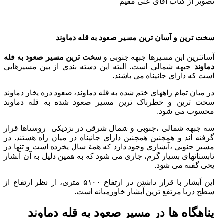
تصویر از کتاب آقای علی مقیم
سخت ترین و آسان ترین مسیر صعود به قله دماوند
آسانترین این مسیرها جبهه جنوبی و
سخت ترین مسیر صعود به قله
دماوند
جبهه شمالی است. البته این دسته بندی از بین مسیرهایی
است که دارای جانپناه می باشند.
در میان تمام راههای ختم شده به قله دماوند، صعود دره یخار دماوند
سخت ترین و خطرناک ترین مسیر صعود شده به قله دماوند
محسوب می شود.
سه جبهه شمالی ،جنوبی و شمال شرقی در نزدیکی روستاها قرار
گرفته اند و همچنین همچنین دارای جانپناه در میان راه هستند. در
مسیر جنوبی ،آبشاری وجود دارد که همۀ سال یخزده است و تنها در
تابستانهای بسیار گرم، جاری می شود که به همین دلیل به آن آبشار
یخی گفته می شود.
این آبشار با قرار داشتن در ارتفاع ۵۱۰۰ متری، از نظر ارتفاع از
سطح دریا مرتفع ترین آبشار خاورمیانه است.
پناهگاه ها در مسیر صعود به قله دماوند