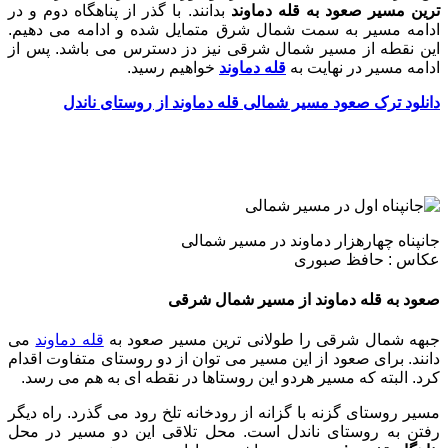
ترین مسیر صعود به قله دماوند
بدانند. با گذر از پناهگاه دوم و در
ادامه مسیر به سمت شمال شرق متمایل شده و ادامه می دهیم.
این نقطه از مسیر شمال شرقی نیز دز دسترس می باشد. پس از
ادامه مسیر در نهایت به
قله دماوند
خواهیم رسید.
دانلود ترک صعود مسیر شمالی قله دماوند از روستای ناندل
جانپناه چهارهزار دماوند در مسیر شمالی
عکاس : حافظ صبوری
صعود به قله دماوند از مسیر شمال شرقی
جبهه شمال شرقی را طولانی ترین مسیر صعود به
قله دماوند
می
دانند. برای صعود از این مسیر می توان از دو روستای متفاوت اقدام
کرد. البته که مسیر هردو این روستاها در نقطه ای به هم می رسد.
مسیر روستای گزنه با گزانه از رودخانه تلخ رود می گذرد. راه دیگر
رفتن به روستای ناندل است. محل تلاقی این دو مسیر در محل