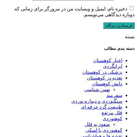
ذخیره نام، ایمیل و وبسایت من در مرورگر برای زمانی که
دوباره دیدگاهی می‌نویسم.
بسته
دسته بندی مطالب
اخبار کوهستان
ایرانگردی
پزشکی در کوهستان
تغذیه در کوهستان
دانش کوهستان
بهمن شناسی
سفرمند
سنگنوردی و دیواره نوردی
طبیعت گرد حرفه ای
قلل مرتفع
کوهنوردی
صعود به قلل
کوهنوردی با اسکی
نقشه ها و هواشناسی