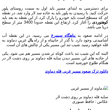
برای دسترسی به ابتدای مسیر باید اول به سمت روستای پلور
حرکت کنید. با رسیدن به پلور باید به جاده سد لار وارد شد. در نقطه
ای که مسطح است باید خودرو را پارک کرد. از این نقطه به بعد باید
کوهنوردی
را آغاز کرد. ارتفاع این نقطه حدودا 3400 متر از سطح
دریا می باشد.
در ادامه صعود به
پناهگاه سیمرغ
می رسید. در این نقطه آب
آشامیدنی وجود دارد. با گذر از جانپناه و از راه
یال
غربی دماوند به
قله خواهید رسید. شیب تند این مسیر یکی از چالش های آن است.
البته که این شیب تند باعث کوتاه تر شدن مسیر هم می شود. یکی
از جاذبه های این مسیر دیدن سایه قله دماوند بر روی دشت لار در
هنگام طلوع خورشید است.
دانلود ترک صعود مسیر غربی قله دماوند
سایه قله دماوند بر روی دشت لار
عکاس : حافظ صبوری