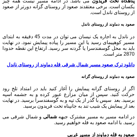
پناهگاه تخت فریدون
می باشد. در ادامه مسیر نیست همه چیز
یکسان است. برخی معتقدند صعود از روستای گزانه دورتر از صعود
از روستای ناندل است.
صعود به دماوند از روستای ناندل
در ناندل به اجاره یک نیسان می توان در مدت 45 دقیقه به ابتدای
مسیر کوهپیمای رسید یا این مسیر را پیاده پیمایش نمود. در نهایت
باید به محل گوسفندسرا یا گردنه سر رسید. ارتفاع این نقطه حدودا
2870 متر است.
دانلود ترک صعود مسیر شمال شرقی قله دماوند از روستای ناندل
صعود به دماوند از روستای گزانه
اگر از روستای گزانه پیمایش را آغاز کنید باید در امتداد تلخ رود
حرکت کنید. سپس از میان مزارع عبور کرده و به جشمه اسپه
برسید. بعد سپس با گذر از یک تپه و به گوسفندسرا برسید. در نهایت
بعد از پیمایش یک شیب تند به جانپناه تخت فریدون برسید.
در ادامه مسیر به مسیر مشترک جبهه
شمالی
و شمال شرقی می
رسید. با ادامه صعود به قله خواهیم رسید.
صعود به قله دماوند از مسیر غربی