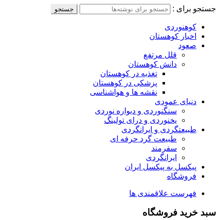
جستجو برای :
جستجو
کوهنوردی
اخبار کوهستان
صعود
قلل مرتفع
دانش کوهستان
تغذیه در کوهستان
پزشکی در کوهستان
نقشه ها و هواشناسی
دنیای عمودی
سنگنوردی و دیواره نوردی
یخنوردی و درای تولینگ
طبیعتگردی و ایرانگردی
طبیعت گرد حرفه ای
سفرمند
ایرانگردی
پیکسل به پیکسل ایران
فروشگاه
فهرست علاقمندی ها
سبد خرید فروشگاه