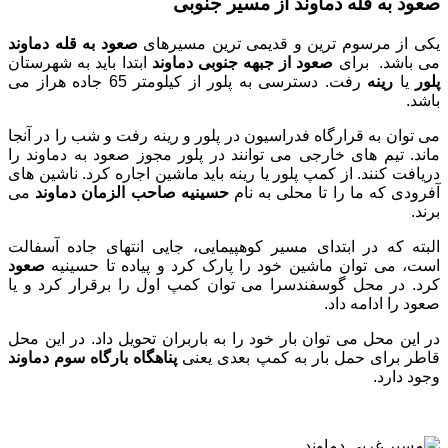
صعود به قله دماوند از مسیر جنوبی
یکی از مرسوم ترین و قدیمی ترین مسیرهای
صعود به قله دماوند
می باشد. برای
صعود از جبهه جنوبی دماوند
ابتدا باید به شهرستان
پلور
یا
رینه
رفت. دسترسی به پلور از کیلومتر 65 جاده هراز می
باشد.
می توان به قرارگاه فدراسیون در پلور و رینه رفت و شب را در آنجا
ماند. تیم های خارجی می توانند در پلور مجوز صعود به دماوند را
دریافت کنند. از کمپ پلور یا رینه باید ماشین اجاره کرد. ناشین های
آفرودی که ما را تا محلی به نام
حسینیه صاحب الزمان دماوند
می
برند.
البته که در ابتدای مسیر کوهپیمایی، جایی انتهای جاده آسفالت
است، می توان ماشین خود را پارک کرد و پیاده تا حسینیه
صعود
کرد. در محل گوسفندسرا می توان کمپ اول را برقرار کرد و یا
صعود را ادامه داد.
در این محل می توان بار خود را به باربران تحویل داد. در این محل
قاطر برای حمل بار به کمپ بعدی یعنی
پناهگاه
بارگاه سوم دماوند
وجود دارد.