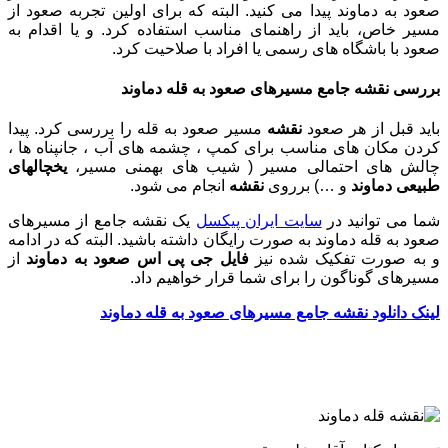
صعود به دماوند پیدا می کنید. البته که برای اولین تجربه صعود از
مسیر خاص، باید از راهنمای مناسب استفاده کرد. و یا اقدام به
صعود با باشگاه های رسمی یا افراد با صلاحیت کرد.
بررسی نقشه جامع مسیرهای صعود به قله دماوند
باید قبل از هر صعود
نقشه
مسیر صعود به قله را بررسی کرد. پیدا
کردن مکان های مناسب برای کمپ ، چشمه های آب ، جانپناه ها ،
چالش های احتمالی مسیر ( شیب های بهمنی مسیر،
یخچالهای
طبیعی دماوند
و …) برروی
نقشه
انجام می شود.
شما می توانید در
سایت ایران پیکسل
یک نقشه جامع از مسیرهای
صعود به قله دماوند به صورت رایگان داشته باشید. البته که در ادامه
و به صورت تفکیک شده نیز
فایل جی پی اس صعود به دماوند
از
مسیرهای گوناگون را برای شما قرار خواهیم داد.
لینک دانلود نقشه جامع مسیرهای صعود به قله دماوند