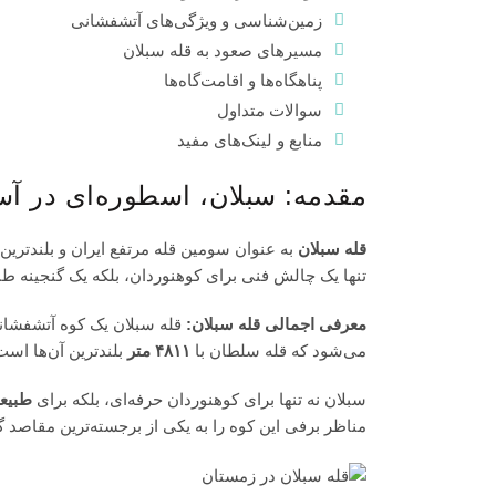
زمین‌شناسی و ویژگی‌های آتشفشانی
مسیرهای صعود به قله سبلان
پناهگاه‌ها و اقامت‌گاه‌ها
سوالات متداول
منابع و لینک‌های مفید
مقدمه: سبلان، اسطوره‌ای در آ
قله سبلان
به عنوان سومین قله مرتفع ایران و بلندتری
تنها یک چالش فنی برای کوهنوردان، بلکه یک گنجینه طب
معرفی اجمالی قله سبلان:
قله سبلان
یک کوه آتشفشان
می‌شود که قله سلطان با
۴۸۱۱ متر
بلندترین آن‌ها است
سبلان نه تنها برای
کوهنوردان
حرفه‌ای، بلکه برای
طبیع
مناظر
برفی
این کوه را به یکی از برجسته‌ترین مقاصد