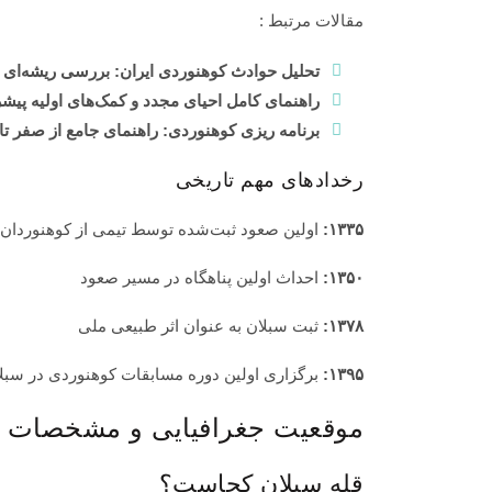
مقالات مرتبط :
تحلیل حوادث کوهنوردی ایران: بررسی ریشه‌ای ۵ حادثه معروف و درس‌های ایمنی که باید بگیریم
راهنمای کامل احیای مجدد و کمک‌های اولیه پیشرف
برنامه ریزی کوهنوردی: راهنمای جامع از صفر 
رخدادهای مهم تاریخی
۱۳۳۵:
اولین صعود ثبت‌شده توسط تیمی از کوهنوردان ا
۱۳۵۰:
احداث اولین پناهگاه در مسیر صعود
۱۳۷۸:
ثبت سبلان به عنوان اثر طبیعی ملی
۱۳۹۵:
برگزاری اولین دوره مسابقات کوهنوردی در سبل
موقعیت جغرافیایی و مشخصات 
قله سبلان کجاست؟