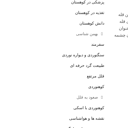
پزشکی در کوهستان
تغذیه در کوهستان
ن قله
 قله
دانش کوهستان
نوان
بهمن شناسی
ن چشمه
سفرمند
سنگنوردی و دیواره نوردی
طبیعت گرد حرفه ای
قلل مرتفع
کوهنوردی
صعود به قلل
کوهنوردی با اسکی
نقشه ها و هواشناسی