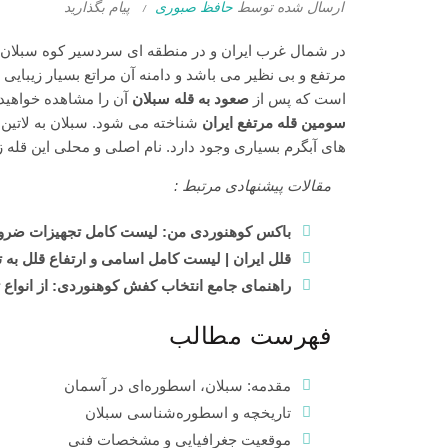
ارسال شده توسط
حافظ صبوری
پیام بگذارید
در شمال غرب ایران و در منطقه ای سردسیر کوه سبلان با 
مرتفع و بی نظیر می باشد و دامنه آن مراتع بسیار زیبای
است که پس از
صعود به قله سبلان
آن را مشاهده خواهید ک
سومین قله مرتفع ایران
شناخته می شود. سبلان به لاتین
های آبگرم بسیاری وجود دارد. نام اصلی و محلی این قله ز
مقالات پیشنهادی مرتبط :
باکس کوهنوردی من: لیست کامل تجهیزات ضروری 
قلل ایران | لیست کامل اسامی و ارتفاع قلل به
راهنمای جامع انتخاب کفش کوهنوردی: از انواع ت
فهرست مطالب
مقدمه: سبلان، اسطوره‌ای در آسمان
تاریخچه و اسطوره‌شناسی سبلان
موقعیت جغرافیایی و مشخصات فنی