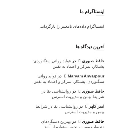
اینستاگرام ما
اینستاگرام داده‌های نامعتبر را بازگرداند.
آخرین دیدگاه ها
حافظ صبوری
در
فواید روانی سنگنوردی:
پشتکار، تمرکز و اعتماد به نفس
Maryam Anvarpour
در
فواید روانی
سنگنوردی: پشتکار، تمرکز و اعتماد به نفس
حافظ صبوری
در
روانشناسی بقا در
شرایط بهمن و مدیریت استرس
امیر کلهر
در
روانشناسی بقا در شرایط
بهمن و مدیریت استرس
حافظ صبوری
در
بهترین دستگاه‌های
زنده‌یاب بهمن و نحوه استفاده از آن‌ها