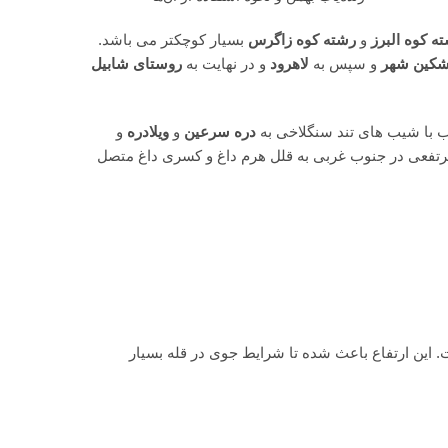
ه کوه البرز
و
رشته کوه زاگرس
بسیار کوچکتر می باشد.
کین شهر
و سپس به
لاهرود
و در نهایت به
روستای شابیل
 با شیب های تند سنگلاخی به
دره سرعین
و
ویلادره
و
رتفعی در جنوب غربی به قلل هرم داغ و کسری داغ متصل
. این
ارتفاع
باعث شده تا شرایط جوی در قله بسیار