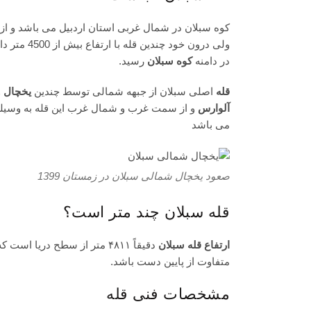
کوه سبلان در شمال غربی استان اردبیل می باشد و از 
ولی درون خود چندین قله با ارتفاع بیش از 4500 متر دارد. برای دسترسی به آن باید به استان
در دامنه
کوه سبلان
رسید.
قله
اصلی سبلان از جبهه شمالی توسط چندین
یخچال
و
آلوارس
و از سمت غرب و شمال غرب این قله به وسیله 
می باشد
صعود یخچال شمالی سبلان در زمستان 1399
قله سبلان چند متر است؟
ارتفاع قله سبلان
دقیقاً ۴۸۱۱ متر از سطح دریا است که آن را به سومین قله مرتفع ایران پس از
متفاوت از پایین دست باشد.
مشخصات فنی قله