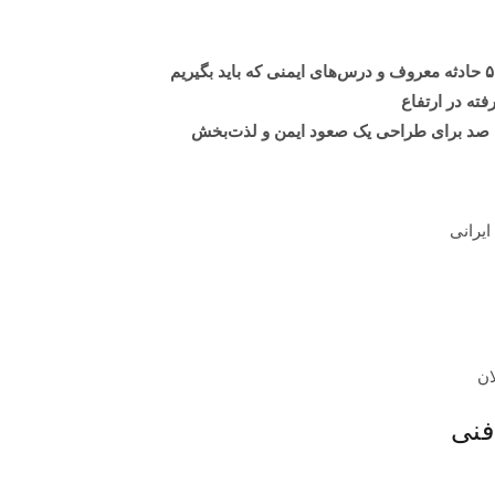
ته در ارتفاع
تا صد برای طراحی یک صعود ایمن و لذت‌بخش
یرانی
ان
فنی