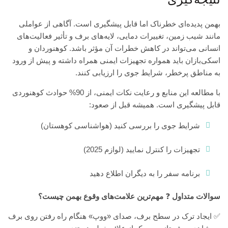
بهمن پدیده‌ای خطرناک اما قابل پیشگیری است. آگاهی از عواملی
مانند شیب زمین، تغییرات دمایی، لایه‌های برف و تأثیر فعالیت‌های
انسانی می‌تواند در کاهش خطرات آن مؤثر باشد. کوهنوردان و
اسکی‌بازان باید همواره تجهیزات ایمنی همراه داشته و پیش از ورود
به مناطق پرخطر، شرایط جوی را ارزیابی کنند.
با مطالعه این منابع و رعایت نکات ایمنی، از 90% حوادث کوهنوردی
قابل پیشگیری است. همیشه قبل از صعود:
شرایط جوی را بررسی کنید (
هواشناسی کوهستان
)
تجهیزات را کنترل نمایید (
لوازم 2025
)
برنامه سفر را به دیگران اطلاع دهید
سوالات متداول
❓
مهم‌ترین علامت‌های وقوع بهمن چیست؟
✅ ایجاد ترک در سطح برف، صدای «ووپ» هنگام راه رفتن روی برف