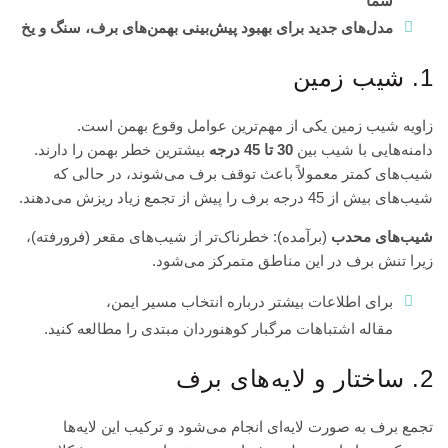
شما
مدل‌های جدید برای بهبود پیش‌بینی بهمن‌های برف، سنگ و یخ
1. شیب زمین
زاویه شیب زمین یکی از مهم‌ترین عوامل وقوع بهمن است.
دامنه‌هایی با شیب بین
30 تا 45 درجه
بیشترین خطر بهمن را دارند.
شیب‌های کمتر معمولاً باعث توقف برف می‌شوند، در حالی که
شیب‌های بیش از 45 درجه برف را پیش از تجمع زیاد ریزش می‌دهند.
شیب‌های محدب
(برآمده): خطرناک‌تر از شیب‌های مقعر (فرورفته)،
زیرا تنش برف در این مناطق متمرکز می‌شود.
چگونه یک
کارابین
مناسب
برای اطلاعات بیشتر درباره انتخاب مسیر ایمن،
برای
مقاله
اشتباهات مرگبار کوهنوردان مبتدی
را مطالعه کنید.
سنگنوردی
انتخاب
کنیم؟
2. ساختار و لایه‌های برف
(راهنمای
خرید
کامل)
تجمع برف به صورت لایه‌ای انجام می‌شود و ترکیب این لایه‌ها
25 آبان