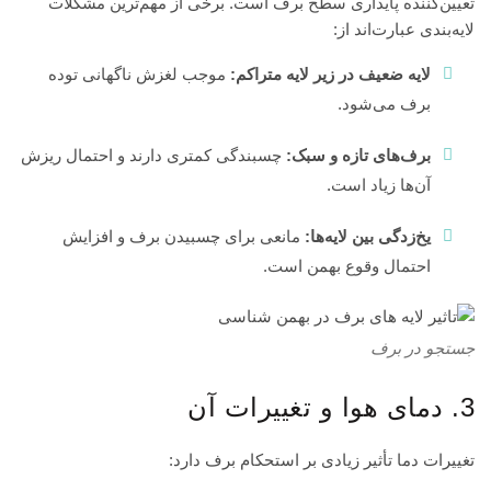
تعیین‌کننده پایداری سطح برف است. برخی از مهم‌ترین مشکلات
1404
بدون
لایه‌بندی عبارت‌اند از:
دیدگاه
لایه ضعیف در زیر لایه متراکم:
موجب لغزش ناگهانی توده
برف می‌شود.
برف‌های تازه و سبک:
چسبندگی کمتری دارند و احتمال ریزش
آن‌ها زیاد است.
یخ‌زدگی بین لایه‌ها:
مانعی برای چسبیدن برف و افزایش
احتمال وقوع بهمن است.
جستجو در برف
3. دمای هوا و تغییرات آن
تغییرات دما تأثیر زیادی بر استحکام برف دارد: