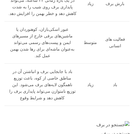
در یک بازه زمانی ۲۴ ساعته، می‌تواند
بارش برف
زیاد
پایداری برف روی شیب را به شدت
کاهش دهد و خطر بهمن را افزایش دهد.
عبور اسکی‌بازان، کوهنوردان یا
ماشین‌های برفی خارج از مسیرهای
فعالیت های
متوسط
ایمن و پیست‌های رسمی می‌تواند
انسانی
به‌عنوان ماشه‌ای برای رها شدن بهمن
عمل کند.
باد با جابجایی برف و انباشتن آن در
مناطق خاصی از کوه، باعث توزیع
باد
زیاد
ناهمگون لایه‌های برف می‌شود. این
توزیع نامتوازن می‌تواند پایداری برف را
کاهش دهد و شرایط وقوع
جستجو در برف