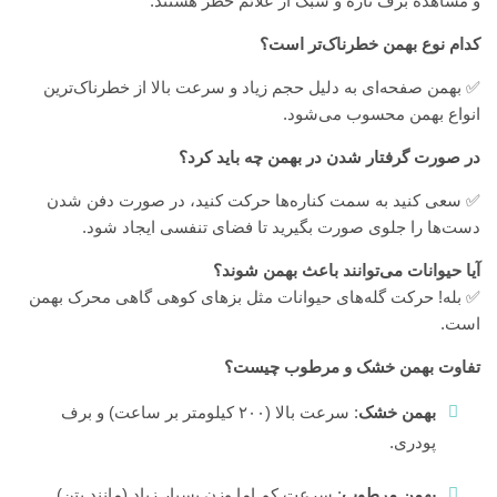
و مشاهده برف تازه و سبک از علائم خطر هستند.
کدام نوع بهمن خطرناک‌تر است؟
✅ بهمن صفحه‌ای به دلیل حجم زیاد و سرعت بالا از خطرناک‌ترین
انواع بهمن محسوب می‌شود.
در صورت گرفتار شدن در بهمن چه باید کرد؟
✅ سعی کنید به سمت کناره‌ها حرکت کنید، در صورت دفن شدن
دست‌ها را جلوی صورت بگیرید تا فضای تنفسی ایجاد شود.
آیا حیوانات می‌توانند باعث بهمن شوند؟
✅ بله! حرکت گله‌های حیوانات مثل بزهای کوهی گاهی محرک بهمن
است.
تفاوت بهمن خشک و مرطوب چیست؟
بهمن خشک
: سرعت بالا (۲۰۰ کیلومتر بر ساعت) و برف
پودری.
بهمن مرطوب
: سرعت کم اما وزن بسیار زیاد (مانند بتن).