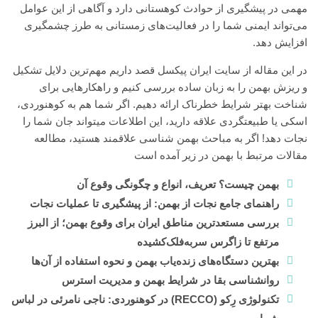
مهمی در پیشگیری از حوادث کوهستانی دارد و آگاهی از این عوامل
می‌تواند ایمنی شما را در فعالیت‌های زمستانی به طرز چشمگیری
افزایش دهد.
در این مقاله از سایت
ایران پیکسل
قصد داریم مهم‌ترین دلایل تشکیل
و ریزش بهمن را به زبان ساده بررسی کنیم و راهکارهایی برای
شناخت بهتر شرایط خطرناک ارائه دهیم. اگر شما هم به کوهنوردی،
اسکی یا طبیعتگردی علاقه دارید، این اطلاعات میتواند جان شما را
نجات دهد! اگر به مباحث بهمن شناسی علاقمند هستید، مطالعه
مقالات مرتبط با بهمن در زیر آمده است
بهمن چیست؟ تعریف، انواع و چگونگی وقوع آن
راهنمای جامع نجات از بهمن: از پیشگیری تا عملیات نجات
بررسی مستعدترین مناطق ایران برای وقوع بهمن؛ از البرز
مرتفع تا زاگرس سربه‌فلک‌کشیده
بهترین دستگاه‌های زنده‌یاب بهمن و نحوه استفاده از آن‌ها
روانشناسی بقا در شرایط بهمن و مدیریت استرس
تکنولوژی رِکو (RECCO) در کوهنوردی: ناجی نامرئی در لباس