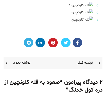
نوشته قبلی
نوشته بعدی
2 دیدگاه پیرامون “
صعود به قله کلونچین از
دره کول خدنگ
”