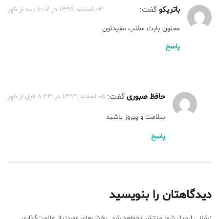
باتریکو
گفت:
03 اسفند 1399 در 6:07 بعد از ظهر
ممنون بابت مطلب مفیدتون
پاسخ
حافظ صبوری
گفت:
05 اسفند 1399 در 8:23 قبل از ظهر
سلامت و پیروز باشید
پاسخ
دیدگاهتان را بنویسید
نشانی ایمیل شما منتشر نخواهد شد.
بخش‌های موردنیاز علامت‌گذاری