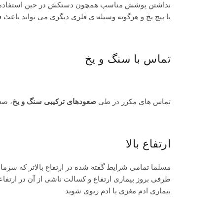
نداشتن پوشش مناسب همچون دستکش در حین استفاده از
با پیچ یخ و هرگونه وسیله ی فلزی دیگری می تواند باعث
س
تماس با سنگ و یخ
تماس های مکرر در طی
صعودهای ترکیبی سنگ و یخ
، صع
ارتفاع بالا
مسلما تمامی شرایط گفته شده در ارتفاع بالاتر که سرمای
طرفی بروز بیماری ارتفاع و کسالت ناشی از آن در ارتفاع
بیماری ادم مغزی یا ادم ریوی
شوید