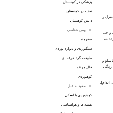
پزشکی در کوهستان
تغذیه در کوهستان
نترل و
دانش کوهستان
بهمن شناسی
 و حتی
ده می
سفرمند
سنگنوردی و دیواره نوردی
طبیعت گرد حرفه ای
اسلو
و
 زدگی
قلل مرتفع
کوهنوردی
 اندام)
.
صعود به قلل
کوهنوردی با اسکی
نقشه ها و هواشناسی