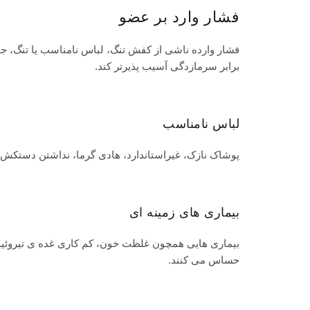
فشار وارد بر عضو
فشار وارده ناشی از کفش تنگ، لباس نامناسب یا تنگ، جو
برابر سرمازدگی آسیب پذیرتر کند.
لباس نامناسب
پوشاک
نازک، غیراستاندارد، هادی گرما، نداشتن
دستکش
بیماری های زمینه ای
بیماری هایی همچون غلظت خون، کم کاری غده ی تیروئید ، د
حساس می کنند.