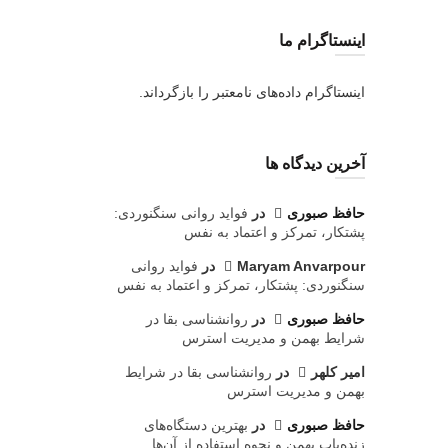
اینستاگرام ما
اینستاگرام داده‌های نامعتبر را بازگرداند.
آخرین دیدگاه ها
حافظ صبوری
در
فواید روانی سنگنوردی:
پشتکار، تمرکز و اعتماد به نفس
Maryam Anvarpour
در
فواید روانی
سنگنوردی: پشتکار، تمرکز و اعتماد به نفس
حافظ صبوری
در
روانشناسی بقا در
شرایط بهمن و مدیریت استرس
امیر کلهر
در
روانشناسی بقا در شرایط
بهمن و مدیریت استرس
حافظ صبوری
در
بهترین دستگاه‌های
زنده‌یاب بهمن و نحوه استفاده از آن‌ها