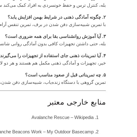
بله، کنترل ترس و حفظ خونسردی به افراد کمک می‌کند سر
۲. چگونه آمادگی ذهنی در شرایط بهمن افزایش یابد؟
با تمرین شبیه‌سازی دفن شدن در برف، تمرین تنفس آرام
۳. آیا آموزش روانشناسی بقا برای همه ضروری است؟
بله، حتی داشتن تجهیزات کافی بدون آمادگی روانی شانس
۴. آیا تمرینات ذهنی جای استفاده از تجهیزات را می‌گیرند؟
خیر، تجهیزات و آمادگی ذهنی مکمل هم هستند و هر دو لازم
۵. چه تمریناتی قبل از صعود مناسب است؟
تمرین گروهی با دستگاه زنده‌یاب، شبیه‌سازی دفن شدن، 
منابع خارجی معتبر
Avalanche Rescue – Wikipedia
anche Beacons Work – My Outdoor Basecamp