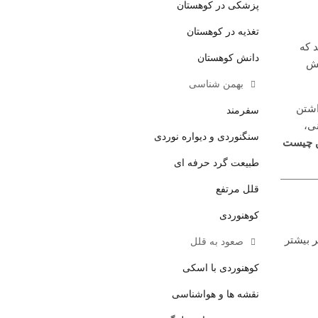
پزشکی در کوهستان
تغذیه در کوهستان
 که
دانش کوهستان
۳۵ دقیقه این احتمال به کمتر از ۳۰٪ کاهش
بهمن شناسی
اشتن
سفرمند
ی،
سنگنوردی و دیواره نوردی
 چیست
طبیعت گرد حرفه ای
قلل مرتفع
کوهنوردی
 بیشتر
صعود به قلل
کوهنوردی با اسکی
نقشه ها و هواشناسی