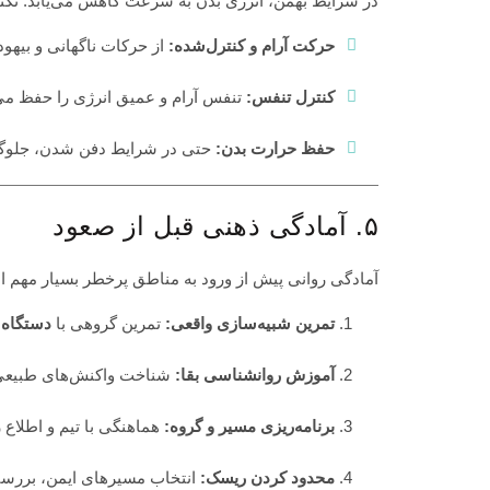
در شرایط بهمن، انرژی بدن به سرعت کاهش می‌یابد. تکنیک
حرکت آرام و کنترل‌شده:
از حرکات ناگهانی و بیهوده
کنترل تنفس:
تنفس آرام و عمیق انرژی را حفظ می‌
حفظ حرارت بدن:
حتی در شرایط دفن شدن، جلوگیر
۵. آمادگی ذهنی قبل از صعود
آمادگی روانی پیش از ورود به مناطق پرخطر بسیار مهم 
تمرین شبیه‌سازی واقعی:
تمرین گروهی با
دستگاه 
آموزش روانشناسی بقا:
شناخت واکنش‌های طبیعی 
برنامه‌ریزی مسیر و گروه:
هماهنگی با تیم و اطلاع 
محدود کردن ریسک:
انتخاب مسیرهای ایمن، بررس