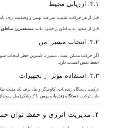
۳.۱. ارزیابی محیط
قبل از هر حرکت، شیب، سرعت بهمن و وضعیت برف باید بر
قبل از صعود به مناطق پرخطر، مانند
مستعدترین مناطق ا
۳.۲. انتخاب مسیر امن
اگر حرکت ممکن است، مسیر با کمترین خطر انتخاب شود
حفظ نفس اهمیت دارد.
۳.۳. استفاده مؤثر از تجهیزات
ترکیب دستگاه زنده‌یاب، کاوشگر و بیل برف یک مثلث طلای
دارد.ترکیب
دستگاه زنده‌یاب بهمن
با کاوشگر(میل سونداژ)
۴. مدیریت انرژی و حفظ توان جسمی