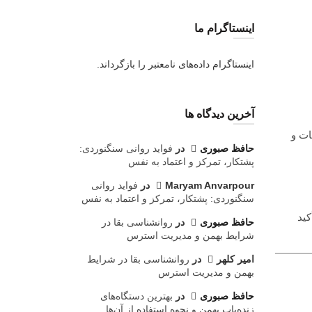
اینستاگرام ما
اینستاگرام داده‌های نامعتبر را بازگرداند.
آخرین دیدگاه ها
ات و
حافظ صبوری
در
فواید روانی سنگنوردی:
پشتکار، تمرکز و اعتماد به نفس
Maryam Anvarpour
در
فواید روانی
سنگنوردی: پشتکار، تمرکز و اعتماد به نفس
کید
حافظ صبوری
در
روانشناسی بقا در
شرایط بهمن و مدیریت استرس
امیر کلهر
در
روانشناسی بقا در شرایط
بهمن و مدیریت استرس
حافظ صبوری
در
بهترین دستگاه‌های
زنده‌یاب بهمن و نحوه استفاده از آن‌ها