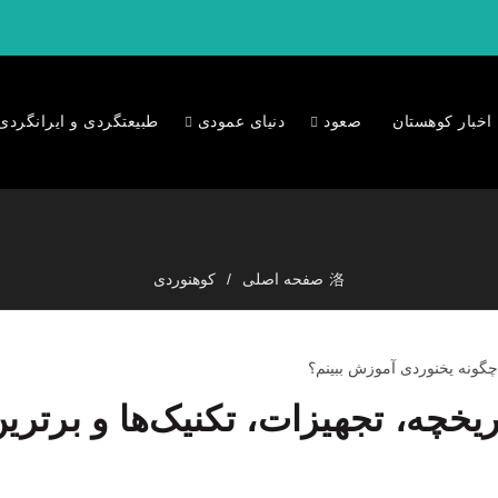
اخبار کوهستان
صعود
دنیای عمودی
طبیعتگردی و ایرانگردی
صفحه اصلی
کوهنوردی
یخچه، تجهیزات، تکنیک‌ها و برتری