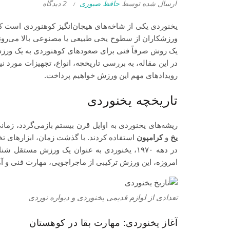
ارسال شده توسط
حافظ صبوری
2 دیدگاه
یخنوردی یکی از شاخه‌های هیجان‌انگیز کوهنوردی است که 
ورزشکاران از سطوح یخی طبیعی یا مصنوعی بالا می‌روند
یک روش صرفاً فنی برای صعودهای کوهنوردی به یک ور
در این مقاله، به بررسی تاریخچه، انواع، تجهیزات مورد نیا
رویدادهای مهم این ورزش خواهیم پرداخت.
تاریخچه یخنوردی
ریشه‌های یخنوردی به اوایل قرن بیستم بازمی‌گردد، زما
یخ
و
کرامپون
استفاده کردند. با گذشت زمان، ابزارهای تخص
امروزه، این ورزش ترکیبی از ماجراجویی، مهارت فنی و
تعدادی از لوازم قدیمی یخنوردی و دیواره نوردی
آغاز یخنوردی: مهارت بقا در کوهستان