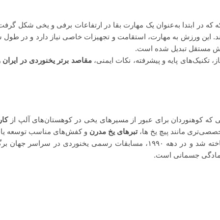
که در ابتدا به‌عنوان یک مهارت بقا در ارتفاعات برفی و یخی شکل گرفت 
. این ورزش به مهارت، استقامت و تجهیزات خاصی نیاز دارد و در طول سا
زش مستقل تبدیل شده است.
ز، تکنیک‌های پایه و پیشرفته، نکات ایمنی،
مقاصد برتر یخنوردی در ایران 
نی که کوهنوردان برای عبور از مسیرهای یخی در کوهستان‌های آلپ از
کار
صی‌تری مانند پیچ‌ یخ‌ ها،
تبرهای یخ مدرن
و کفش‌های مناسب توسعه یافت
در دهه ۱۹۷۰، یخنوردی به عنوان یک ورزش مستقل شناخته شد و در دهه ۱۹۹۰، مسابقات رسمی یخنوردی در سراس
 آمادگی جسمانی است.