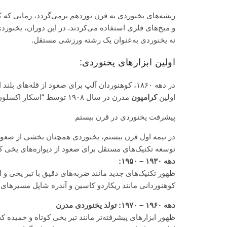
ریشه‌های یخنوردی به قرن نوزدهم برمی‌گردد، زمانی که کو
و میخ‌های فلزی استفاده می‌کردند. در این دوران، یخنور
نه یخنوردی به‌عنوان یک رشته ورزشی مستقل.
اولین ابزارهای یخنوردی:
در دهه ۱۸۶۰، کوهنوردان آلپ برای صعود از قله‌های بلند از تبر یخی بلند و کرامپون‌های اولیه استفاده کردند.
اولین
کرامپون
مدرن در سال ۱۹۰۸ توسط “اسکار اکسلون” اختراع شد، که کمک بزرگی به پیشرفت یخنوردی کرد.
پیشرفت یخنوردی در قرن بیستم
توسعه تکنیک‌های مستقل برای صعود از دیواره‌های یخی کر
دهه ۱۹۳۰ – ۱۹۵۰:
ظهور تکنیک‌های جدید مانند ضربه‌های دقیق با تبر یخی و استفاده
کوهنوردانی مانند ریکاردو کاسین و آندره شاپل مسیرها
دهه ۱۹۶۰ – ۱۹۷۰: تولد یخنوردی مدرن
ظهور ابزارهای پیشرفته‌تر مانند تبر یخی کوتاه و خمیده ک