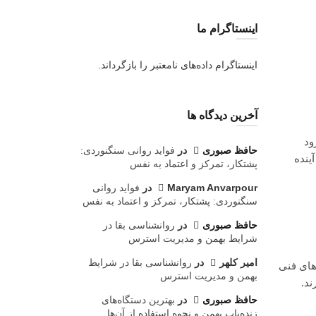
اینستاگرام ما
اینستاگرام داده‌های نامعتبر را بازگرداند.
آخرین دیدگاه ها
ود
حافظ صبوری
در
فواید روانی سنگنوردی:
ینده
پشتکار، تمرکز و اعتماد به نفس
Maryam Anvarpour
در
فواید روانی
سنگنوردی: پشتکار، تمرکز و اعتماد به نفس
حافظ صبوری
در
روانشناسی بقا در
شرایط بهمن و مدیریت استرس
امیر کلهر
در
روانشناسی بقا در شرایط
های فنی
بهمن و مدیریت استرس
ند.
حافظ صبوری
در
بهترین دستگاه‌های
زنده‌یاب بهمن و نحوه استفاده از آن‌ها