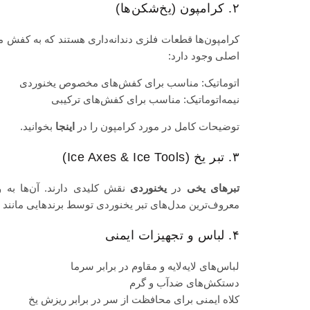
۲. کرامپون (یخ‌شکن‌ها)
کرامپون‌ها قطعات فلزی دندانه‌داری هستند که به کفش
اصلی وجود دارد:
اتوماتیک: مناسب برای کفش‌های مخصوص یخنوردی
نیمه‌اتوماتیک: مناسب برای کفش‌های ترکیبی
توضیحات کامل در مورد کرامپون را در
اینجا
بخوانید.
۳. تبر یخ (Ice Axes & Ice Tools)
تبرهای یخی
در
یخنوردی
نقش کلیدی دارند. آن‌ها به 
معروف‌ترین مدل‌های تبر یخنوردی
توسط برندهایی مانند Petzl و Black Diamond تولید می‌شوند.
۴. لباس و تجهیزات ایمنی
لباس‌های لایه‌لایه و مقاوم در برابر سرما
دستکش‌های ضدآب و گرم
کلاه ایمنی برای محافظت از سر در برابر ریزش یخ