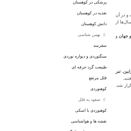
پزشکی در کوهستان
تغذیه در کوهستان
و در آن
ل‌ها از
دانش کوهستان
بهمن شناسی
و جهان
و
سفرمند
سنگنوردی و دیواره نوردی
طبیعت گرد حرفه ای
ابین
،
تبر
قلل مرتفع
ند.
ر جهان برگزار شد.
کوهنوردی
صعود به قلل
کوهنوردی با اسکی
نقشه ها و هواشناسی