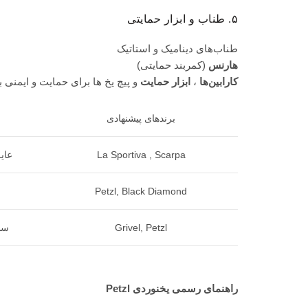
۵. طناب و ابزار حمایتی
طناب‌های دینامیک و استاتیک
هارنس
(کمربند حمایتی)
کارابین‌ها
،
ابزار حمایت
و پیچ‌ یخ ها برای حمایت و ایمنی 
برندهای پیشنهادی
La Sportiva , Scarpa
عای
Petzl, Black Diamond
Grivel, Petzl
سب
راهنمای رسمی یخنوردی Petzl