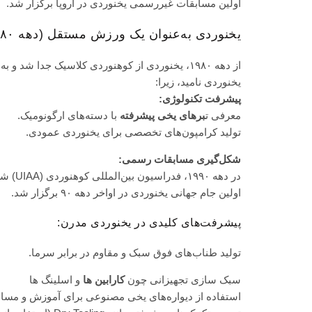
اولین مسابقات غیررسمی یخنوردی در اروپا برگزار شد.
یخنوردی به‌عنوان یک ورزش مستقل (دهه ۱۹۸۰ – ۲۰۰۰)
از دهه ۱۹۸۰، یخنوردی از کوهنوردی کلاسیک جدا 
یخنوردی نامید، زیرا:
پیشرفت تکنولوژی:
معرفی ت
برهای یخی پیشرفته
با دسته‌های ارگونومیک.
تولید کرامپون‌های تخصصی برای یخنوردی عمودی.
شکل‌گیری مسابقات رسمی:
در دهه ۱۹۹۰، فدراسیون بین‌المللی کوهنوردی (UIAA) شروع به سازماندهی مسابقات یخنوردی کرد.
اولین جام جهانی یخنوردی در اواخر دهه ۹۰ برگزار شد.
پیشرفت‌های کلیدی در یخنوردی مدرن:
تولید طناب‌های فوق سبک و مقاوم در برابر سرما.
سبک سازی تجهیزانی چون
کارابین ها
و اسلینگ ها
استفاده از دیواره‌های یخی مصنوعی برای آموزش و مساب