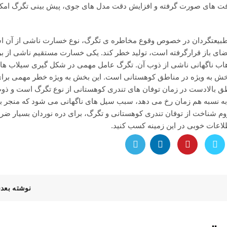
پیشرفت های صورت گرفته و افزایش دقت مدل های جوی، پیش بینی تگرگ امک
 و طبیعتگردان در خصوص وقوع مخاطره ی تگرگ، نوع خسارت ناشی از آن 
ضای باز قرارگرفته است، تولید خطر کند. یکی خسارت مستقیم ناشی از ب
اب ناگهانی ناشی از ذوب آن. تگرگ عامل مهمی در شکل گیری سیلاب ها
بخش به ویژه در مناطق کوهستانی است. این بخش به ویژه خطر مهمی برای
اطق بالادست در زمان توفان های تندری کوهستانی از نوع تگرگ است و ذوب
 و به نسبه هم زمان رخ می دهد، سبب سیل های ناگهانی می شود که منجر به
زوم
شناخت
از توفان تندری کوهستانی و تگرگ، برای دره نوردان بسیار ضر
لاعات خوبی در این زمینه کسب کنید.
نوشته بعد