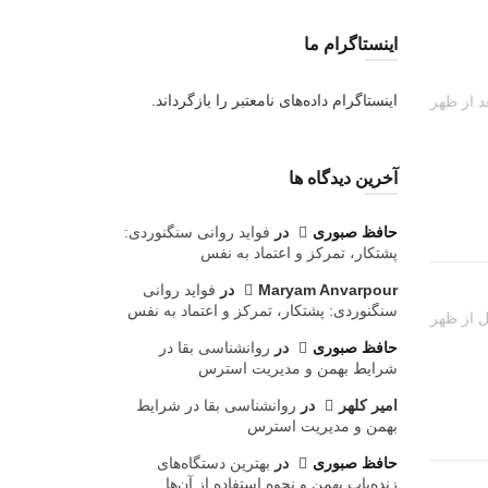
اینستاگرام ما
اینستاگرام داده‌های نامعتبر را بازگرداند.
آخرین دیدگاه ها
حافظ صبوری
در
فواید روانی سنگنوردی:
پشتکار، تمرکز و اعتماد به نفس
Maryam Anvarpour
در
فواید روانی
سنگنوردی: پشتکار، تمرکز و اعتماد به نفس
حافظ صبوری
در
روانشناسی بقا در
شرایط بهمن و مدیریت استرس
امیر کلهر
در
روانشناسی بقا در شرایط
بهمن و مدیریت استرس
حافظ صبوری
در
بهترین دستگاه‌های
زنده‌یاب بهمن و نحوه استفاده از آن‌ها