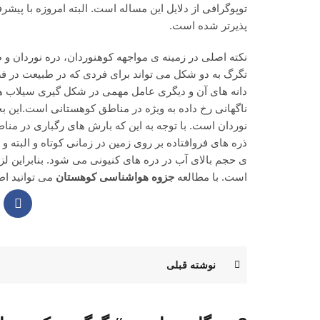
توپوگرافی از دلایل این مساله است. البته امروزه با 
پذیرتر شده است.
نکته اصلی در زمینه ی مواجهه کوهنوردان، دره نوردان
تگرگ به دو شکل می تواند برای فردی که در طبیعت در ف
دانه های آن و دیگری عامل مهمی در شکل گیری سیلاب ه
ناگهانی رخ داده به ویژه در مناطق کوهستانی است.این 
نوردان است. با توجه به این که بارش های رگباری در من
ذره های فروافتاده بر روی زمین در زمانی کوتاه و البته
ی حجم بالای آب در دره های کنیونی می شود. بنابراین ل
است. با مطالعه
جزوه هواشناسی کوهستان
می توانید اط
نوشته قبلی