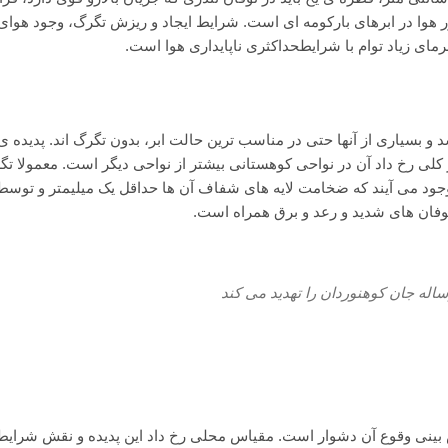
ا در ابرهای بارکومه ای است. شرایط ایجاد و ریزش تگرگ، وجود هوای 
رمای زیاد توام با شرایطحداکثری ناپایداری هوا است.
و بسیاری از آنها حتی در مناسب ترین حالت ابر، بدون تگرگ اند. پدیده ی
 کلی رخ داد آن در نواحی کوهستانی بیشتر از نواحی دیگر است. معمولا ت
جود می آیند که ضخامت لایه های شفاف آن ها حداقل یک میلیمتر و توسط 
وفان های شدید و رعد و برق همراه است.
له جان کوهنوردان را تهدید می کند
بینی وقوع آن دشوار است. مقیاس محلی رخ داد این پدیده و نقش شرایط