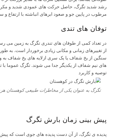
رشد شدید تگرگ، حاصل حرکت های عمودی شدید و مکرر هو
مرطوب در پایین جو و صعود ابرهای انباشته با ارتفاع و س
توفان های تندی
در تعداد کمی از طوفان های تندری تگرگ به زمین می رسد 
از تغییرهای زمانی و مکانی زیادی برخوردار است. به طور
سنگین از یخ شفاف یا یک سری ازلایه های یخ شفاف به و
های نیم شفاف از یکدیگر جدا می شوند. تگرگ عموما با ت
توصیه و کاربرد
تگرگ به عنوان یکی از مخاطرات طبیعی کوهستان هرسا
پیش بینی زمان بارش تگرگ
پدیده ی تگرگ، از آن دست پدیده های جوی است که پیش 