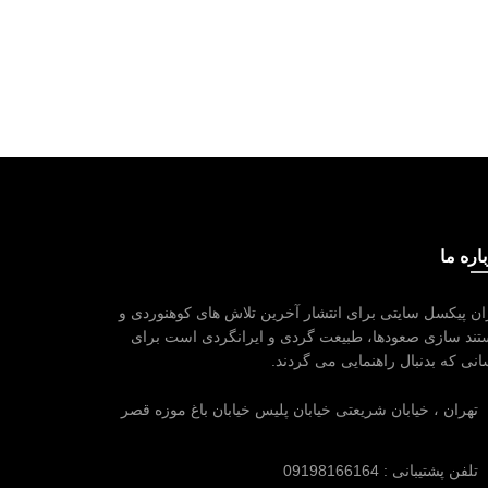
اره ما
ان پیکسل سایتی برای انتشار آخرین تلاش های کوهنوردی و
ند سازی صعودها، طبیعت گردی و ایرانگردی است برای
نی که بدنبال راهنمایی می گردند.
تهران ، خیابان شریعتی خیابان پلیس خیابان باغ موزه قصر
تلفن پشتیبانی : 09198166164