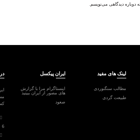
 دوباره دیدگاهی می‌نویسم.
لینک های مفید
ایران پیکسل
درب
مطالب سنگنوردی
اینستاگرام مرا با گزارش
ایر
های مصور از ایران ببینید
مست
طبیعت گردی
صعود
کسا
6