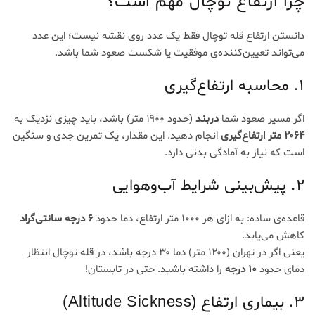
چرا ارتفاع توچال مهم است؟
دانستن ارتفاع قله توچال فقط یک عدد روی نقشه نیست؛ این عدد
می‌تواند تعیین‌کننده‌ی موفقیت یا شکست صعود شما باشد.
۱. محاسبه ارتفاع‌گیری
اگر مسیر صعود شما
دربند
(حدود ۱۹۰۰ متر) باشد، باید چیزی نزدیک به
۲۰۶۴ متر ارتفاع‌گیری
انجام دهید. این مقدار، یک تمرین جدی و سنگین
است که نیاز به آمادگی بدنی دارد.
۲. پیش‌بینی شرایط آب‌وهوایی
قاعده‌ی ساده: به ازای هر ۱۰۰۰ متر ارتفاع، دما حدود
۶ درجه سانتی‌گراد
کاهش می‌یابد.
یعنی اگر در تهران (۱۲۰۰ متر) دما ۳۰ درجه باشد، در قله توچال انتظار
دمای حدود
۱۰ درجه
را داشته باشید. حتی در تابستان!
۳. بیماری ارتفاع (Altitude Sickness)