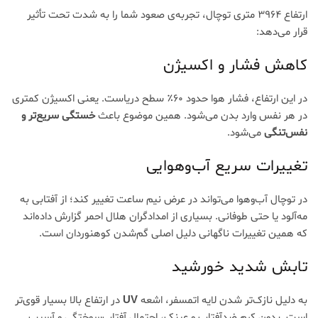
ارتفاع ۳۹۶۴ متری توچال، تجربه‌ی صعود شما را به شدت تحت تأثیر
قرار می‌دهد:
کاهش فشار و اکسیژن
در این ارتفاع، فشار هوا حدود ۶۰٪ سطح دریاست. یعنی اکسیژن کمتری
در هر نفس وارد بدن می‌شود. همین موضوع باعث
خستگی سریع‌تر و
نفس‌تنگی
می‌شود.
تغییرات سریع آب‌وهوایی
در توچال آب‌وهوا می‌تواند در عرض نیم ساعت تغییر کند؛ از آفتابی به
مه‌آلود یا حتی طوفانی. بسیاری از امدادگران هلال احمر گزارش داده‌اند
که همین تغییرات ناگهانی دلیل اصلی گم‌شدن کوهنوردان است.
تابش شدید خورشید
به دلیل نازک‌تر شدن لایه اتمسفر، اشعه
UV
در ارتفاع بالا بسیار قوی‌تر
است. بدون کرم ضدآفتاب و عینک، احتمال آفتاب‌سوختگی و آسیب