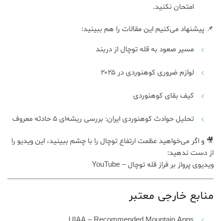
امتحان نکنید.
📌 پیشنهاد می‌کنیم این مقالات را هم ببینید:
مسیر صعود به قله توچال از دربند
لوازم ضروری کوهنوردی در ۲۰۲۵
کیف بقای کوهنوردی
تحلیل حوادث کوهنوردی ایران: بررسی ریشه‌ای ۵ حادثه معروف
🎥 و اگر می‌خواهید عظمت ارتفاع توچال را با چشم ببینید، این ویدیو را
از دست ندهید:
ویدیوی پرواز بر فراز قله توچال – YouTube
منابع خارجی معتبر
UIAA – Recommended Mountain Apps