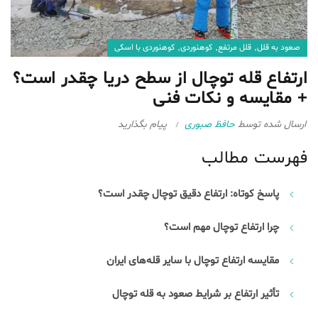
,
,
,
صعود به قلل
قلل مرتفع
کوهنوردی
کوهنوردی با اسکی
ارتفاع قله توچال از سطح دریا چقدر است؟
+ مقایسه و نکات فنی
ارسال شده توسط
حافظ صبوری
پیام بگذارید
فهرست مطالب
پاسخ کوتاه: ارتفاع دقیق توچال چقدر است؟
چرا ارتفاع توچال مهم است؟
مقایسه ارتفاع توچال با سایر قله‌های ایران
تأثیر ارتفاع بر شرایط صعود به قله توچال