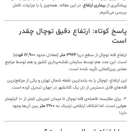
دیدگاه
پیشگیری از
بیماری ارتفاع
. در این مقاله، همه‌چیز را با جزئیات کامل
بررسی می‌کنیم.
پاسخ کوتاه: ارتفاع دقیق توچال چقدر
است
ارتفاع قله توچال از سطح دریا
۳۹۶۴ متر
(معادل حدود
۱۲,۹۰۰ فوت
)
است. این عدد هم توسط سازمان نقشه‌برداری کشور و هم توسط مراجع
معتبر بین‌المللی تأیید شده است.
این ارتفاع، توچال را به بلندترین نقطه شمال تهران و یکی از مرتفع‌ترین
قله‌های قابل دسترس از دل یک کلانشهر در جهان تبدیل کرده است.
📌 برای مقایسه: فاصله‌ی قله توچال تا میدان تجریش کمتر از ۱۰ کیلومتر
هوایی است، اما اختلاف ارتفاعی نزدیک به
۲۲۰۰ متر
بین آن‌ها وجود
دارد!