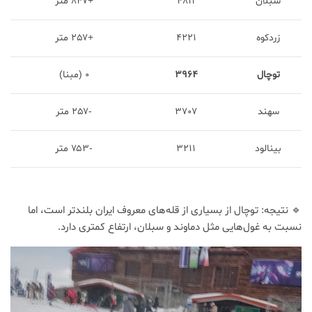
سبلان
۴۸۱۱
+۸۴۷ متر
زردکوه
۴۲۲۱
+۲۵۷ متر
توچال
۳۹۶۴
۰ (مبنا)
سهند
۳۷۰۷
-۲۵۷ متر
بینالود
۳۲۱۱
-۷۵۳ متر
🔹 نتیجه: توچال از بسیاری از قله‌های معروف ایران بلندتر است، اما
نسبت به غول‌هایی مثل دماوند و سبلان، ارتفاع کمتری دارد.