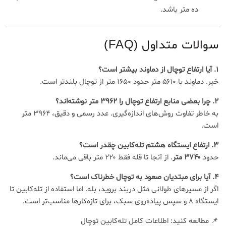
ده متر باشد.
سوالات متداول (FAQ)
۱. آیا ارتفاع توچال از دماوند بیشتر است؟
خیر. دماوند با ۵۶۱۰ متر حدود ۱۶۵۰ متر از توچال بلندتر است.
۲. چرا بعضی منابع ارتفاع توچال را ۳۹۶۲ متر نوشته‌اند؟
به خاطر تفاوت روش‌های اندازه‌گیری. عدد رسمی و دقیق، ۳۹۶۴ متر
است.
۳. ارتفاع ایستگاه هشتم تله‌کابین چقدر است؟
حدود
۳۷۴۰ متر
. از آنجا تا قله فقط ۲۲۰ متر باقی می‌ماند.
۴. آیا برای مبتدیان صعود به توچال خطرناک است؟
اگر از مسیرهای طولانی مثل دربند بروید، بله. اما استفاده از تله‌کابین تا
ایستگاه ۸ و سپس پیاده‌روی سبک، برای تازه‌کارها مناسب‌تر است.
📌 مطالعه کنید: اطلاعات کامل تله‌کابین توچال