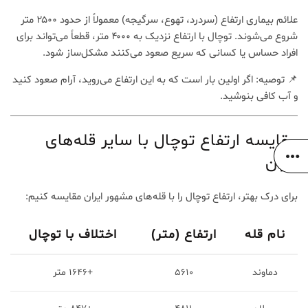
علائم بیماری ارتفاع (سردرد، تهوع، سرگیجه) معمولاً از حدود ۲۵۰۰ متر
شروع می‌شوند. توچال با ارتفاع نزدیک به ۴۰۰۰ متر، قطعاً می‌تواند برای
افراد حساس یا کسانی که سریع صعود می‌کنند مشکل‌ساز شود.
📌 توصیه: اگر اولین بار است که به این ارتفاع می‌روید، آرام صعود کنید
و آب کافی بنوشید.
مقایسه ارتفاع توچال با سایر قله‌های
ایران
برای درک بهتر، ارتفاع توچال را با قله‌های مشهور ایران مقایسه کنیم:
نام قله
ارتفاع (متر)
اختلاف با توچال
دماوند
۵۶۱۰
+۱۶۴۶ متر