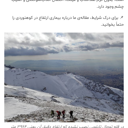
چشم وجود دارد.
📌 برای درک شرایط، مقاله‌ی ما درباره
بیماری ارتفاع در کوهنوردی
را
حتماً بخوانید.
در قله توچال تابلویی نصب نشده که ارتفاع دقیق آن یعنی ۳۹۶۴ متر