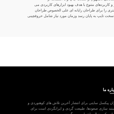
کاربردهای متنوع با هدف بهبود ابزارهای کاربردی می
شتری را برای طراحان رایانه ای علی الخصوص طراحان
 سخت تایپ به پایان رسد وزمان مورد نیاز شامل حروفچینی
اره ما
ان پیکسل سایتی برای انتشار آخرین تلاش های کوهنوردی و
ند سازی صعودها، طبیعت گردی و ایرانگردی است برای