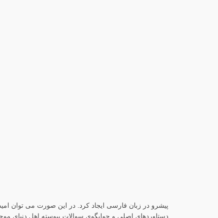
پیشرو در زبان فارسی ایجاد کرد. در این صورت می توان امی
دستاوردهای اصلی و جوابگوی سوالات پیوسته اهل دنیای موجود