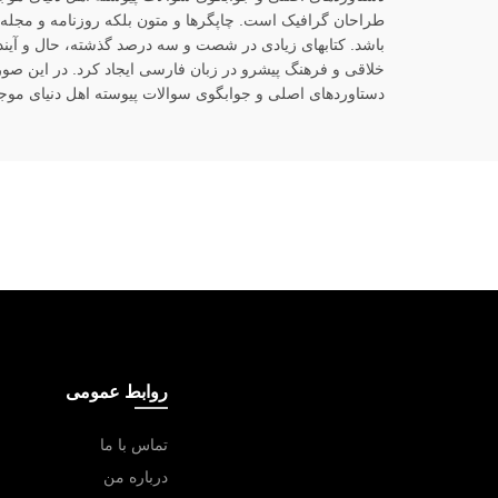
طراحان گرافیک است. چاپگرها و متون بلکه روزنامه و مجله د
باشد. کتابهای زیادی در شصت و سه درصد گذشته، حال و آین
خلاقی و فرهنگ پیشرو در زبان فارسی ایجاد کرد. در این صو
دستاوردهای اصلی و جوابگوی سوالات پیوسته اهل دنیای موجو
روابط عمومی
تماس با ما
درباره من