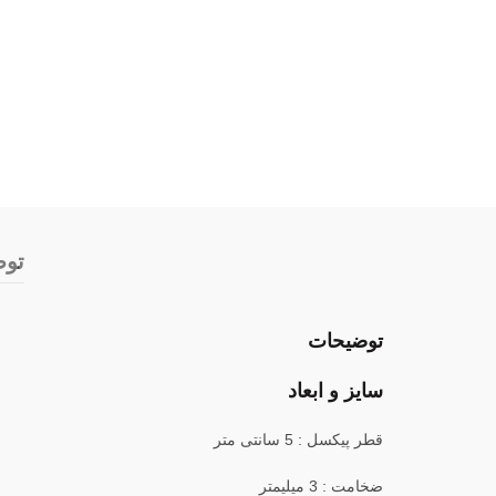
تو
توضیحات
سایز و ابعاد
قطر پیکسل : 5 سانتی متر
ضخامت : 3 میلیمتر