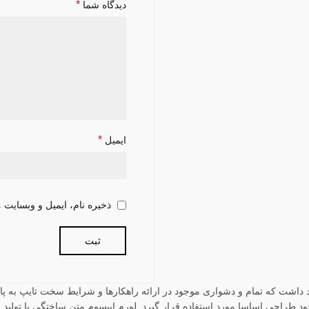
*
دیدگاه شما
*
ایمیل
ذخیره نام، ایمیل و وبسایت 
د داشت که تمام و دشواری موجود در ارائه راهکارها و شرایط سخت تایپ به پ
 طراحی اساسا مورد استفاده قرار گیرد. لورم ایپسوم متن ساختگی با تولید س