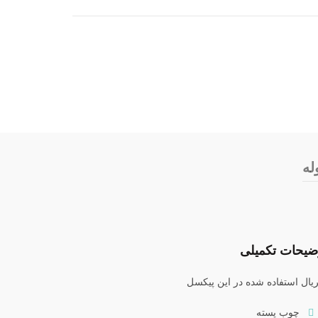
له
ضیحات تکمیلی
یال استفاده شده در این پیکسل
چوب پسته