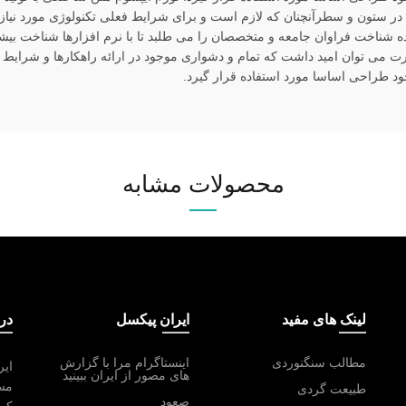
ر ستون و سطرآنچنان که لازم است و برای شرایط فعلی تکنولوژی مورد نیاز و 
ده شناخت فراوان جامعه و متخصصان را می طلبد تا با نرم افزارها شناخت بی
رت می توان امید داشت که تمام و دشواری موجود در ارائه راهکارها و شرایط
د طراحی اساسا مورد استفاده قرار گیرد.
محصولات مشابه
لینک های مفید
ایران پیکسل
درب
مطالب سنگنوردی
اینستاگرام مرا با گزارش
ایر
های مصور از ایران ببینید
مست
طبیعت گردی
صعود