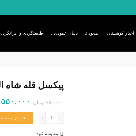
اخبار کوهستان
صعود
دنیای عمودی
طبیعتگردی و ایرانگردی
پیکسل قله شاه ال
قیمت
۵۵۰,۰۰۰
۶۵۰,۰۰۰
تومان
اصلی:
تعداد
افزودن به سبد
۰
مقایسه کنید