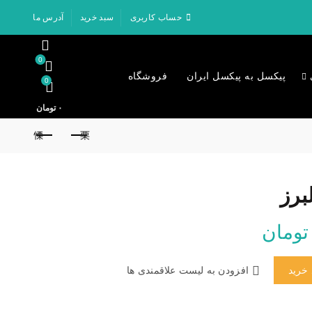
حساب کاربری
سبد خرید
آدرس ما
0
پیکسل به پیکسل ایران
فروشگاه
0
۰
تومان
برز
قیمت
تومان
فعلی:
 خرید
افزودن به لیست علاقمندی ها
۶۵۰,۰۰ تومان
۵۵۰,۰۰۰ تومان.