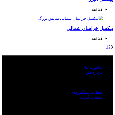
31 قله
نمایش بزرگ
پیکسل خراسان شمالی
31 قله
1
2
3
روابط عمومی
تماس با ما
درباره من
لینک های مفید
مطالب سنگنوردی
طبیعت گردی
ایران پیکسل