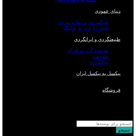
دنیای عمودی
سنگنوردی و دیواره نوردی
یخنوردی و درای تولینگ
طبیعتگردی و ایرانگردی
طبیعت گرد حرفه ای
سفرمند
ایرانگردی
پیکسل به پیکسل ایران
فروشگاه
بستن
جستجو
برای :
جستجو