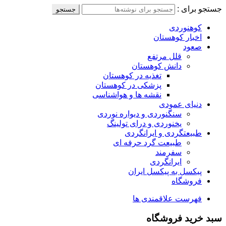
جستجو برای :
جستجو
کوهنوردی
اخبار کوهستان
صعود
قلل مرتفع
دانش کوهستان
تغذیه در کوهستان
پزشکی در کوهستان
نقشه ها و هواشناسی
دنیای عمودی
سنگنوردی و دیواره نوردی
یخنوردی و درای تولینگ
طبیعتگردی و ایرانگردی
طبیعت گرد حرفه ای
سفرمند
ایرانگردی
پیکسل به پیکسل ایران
فروشگاه
فهرست علاقمندی ها
سبد خرید فروشگاه