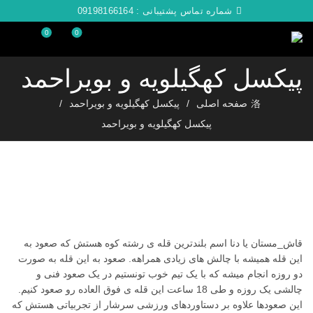
شماره تماس پشتیبانی :
09198166164
0
0
پیکسل کهگیلویه و بویراحمد
صفحه اصلی
پیکسل کهگیلویه و بویراحمد
پیکسل کهگیلویه و بویراحمد
قاش_مستان یا دنا اسم بلندترین قله ی رشته کوه هستش که صعود به
این قله همیشه با چالش های زیادی همراهه. صعود به این قله به صورت
دو روزه انجام میشه که با یک تیم خوب تونستیم در یک صعود فنی و
چالشی یک روزه و طی 18 ساعت این قله ی فوق العاده رو صعود کنیم.
این صعودها علاوه بر دستاوردهای ورزشی سرشار از تجربیاتی هستش که