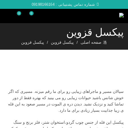
شماره تماس پشتیبانی :
09198166164
0
0
پیکسل قزوین
صفحه اصلی
پیکسل قزوین
پیکسل قزوین
سیالان مسیر و ماجراهای زیبایی رو برای ما رقم میزنه. مسیری که اگر
خوش شانس باشید حیوانات زیبایی رو می بینید که بهتره فقط از دور
تماشا کنید و نزدیک نشید. دیدن دره ی الموت در مسیر صعود به این قله
ی زیبا جذابیت بسیار زیادی برای ما دارد.
پیکسل این قله از جنس چوب گردو،استخوان شتر، فلز برنج و سنگ