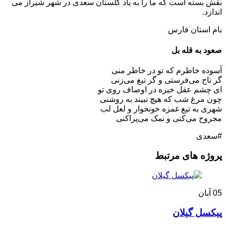
نقش بسته است که ما را به یاد گلستان سعدی در شهر شیراز می
اندازد.
بام استان فارس
صعود به قله بل
آسوده خاطرم که تو در خاطر منی
گر تاج می‌فرستی و گر تیغ می‌زنی
ای چشم عقل خیره در اوصاف روی تو
چون مرغ شب که هیچ نبیند به روشنی
شهری به تیغ غمزه خونخوار و لعل لب
مجروح می‌کنی و نمک می‌پراکنی
#سعدی
پروژه های مرتبط
05
آبان
پیکسل گیلان