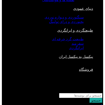
دنیای عمودی
سنگنوردی و دیواره نوردی
یخنوردی و درای تولینگ
طبیعتگردی و ایرانگردی
طبیعت گرد حرفه ای
سفرمند
ایرانگردی
پیکسل به پیکسل ایران
فروشگاه
بستن
جستجو
برای :
جستجو