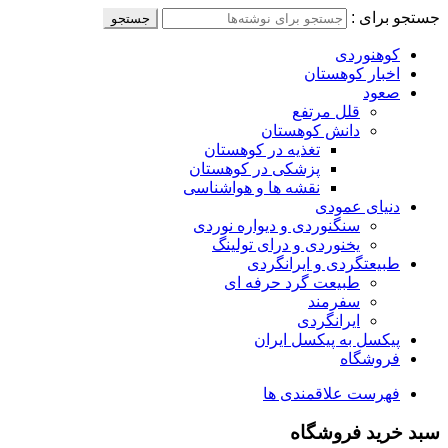
جستجو برای :
جستجو
کوهنوردی
اخبار کوهستان
صعود
قلل مرتفع
دانش کوهستان
تغذیه در کوهستان
پزشکی در کوهستان
نقشه ها و هواشناسی
دنیای عمودی
سنگنوردی و دیواره نوردی
یخنوردی و درای تولینگ
طبیعتگردی و ایرانگردی
طبیعت گرد حرفه ای
سفرمند
ایرانگردی
پیکسل به پیکسل ایران
فروشگاه
فهرست علاقمندی ها
سبد خرید فروشگاه