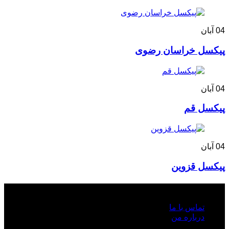
04
آبان
پیکسل خراسان رضوی
04
آبان
پیکسل قم
04
آبان
پیکسل قزوین
روابط عمومی
تماس با ما
درباره من