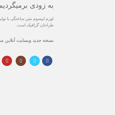
به زودی برمیگردیم .
لورم ایپسوم متن ساختگی با تولی
طراحان گرافیک است.
نسخه جدید وبسایت آنلاین می