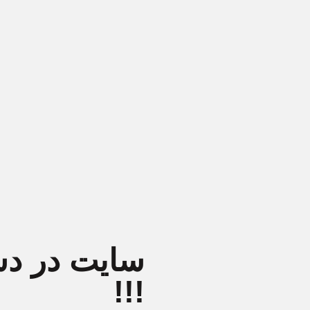
سایت در د
!!!